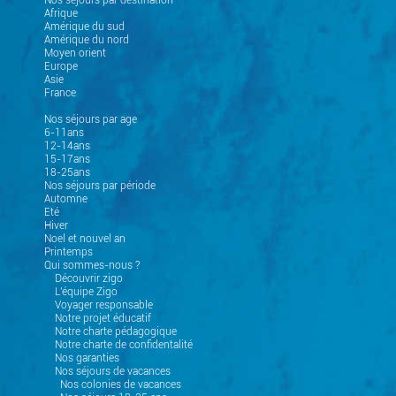
Nos séjours par destination
Afrique
Amérique du sud
Amérique du nord
Moyen orient
Europe
Asie
France
Nos séjours par age
6-11ans
12-14ans
15-17ans
18-25ans
Nos séjours par période
Automne
Eté
Hiver
Noel et nouvel an
Printemps
Qui sommes-nous ?
Découvrir zigo
L'équipe Zigo
Voyager responsable
Notre projet éducatif
Notre charte pédagogique
Notre charte de confidentalité
Nos garanties
Nos séjours de vacances
Nos colonies de vacances