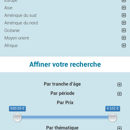
Europe
Asie
Amérique du sud
Amérique du nord
Océanie
Moyen orient
Afrique
Affiner votre recherche
Par tranche d’âge
Par période
Par Prix
930.05 €
4 101 €
Par thématique