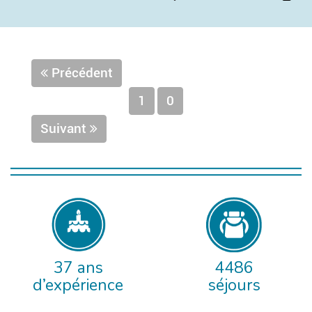
Précédent
1
0
Suivant
37 ans
4486
d’expérience
séjours