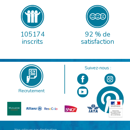
105174
92 % de
inscrits
satisfaction
Suivez-nous :
Recrutement