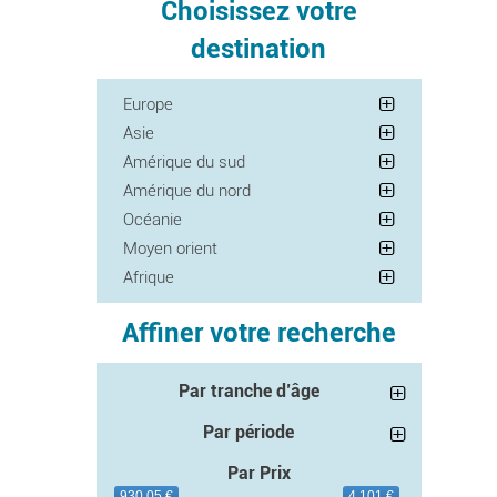
Choisissez votre
destination
Europe
Asie
Amérique du sud
Amérique du nord
Océanie
Moyen orient
Afrique
Affiner votre recherche
Par tranche d’âge
Par période
Par Prix
930.05 €
4 101 €