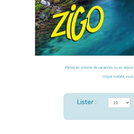
Partez en colonie de vacances ou en séjour
cirque mafate, vous 
Lister :