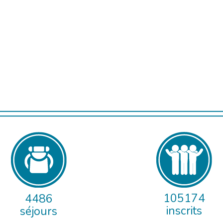
105174
4486
inscrits
séjours