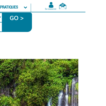
 PRATIQUES
GO >