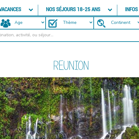
 VACANCES
NOS SÉJOURS 18-25 ANS
INFOS
REUNION