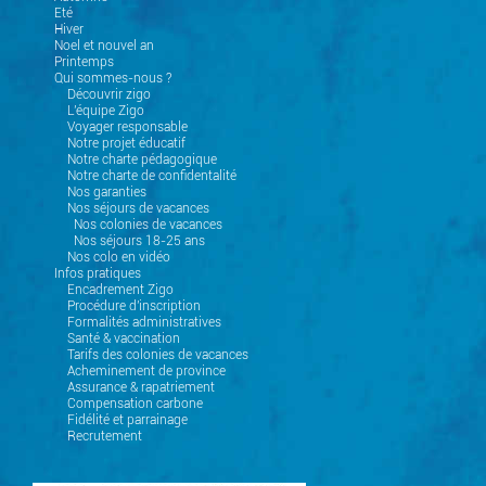
Eté
Hiver
Noel et nouvel an
Printemps
Qui sommes-nous ?
Découvrir zigo
L'équipe Zigo
Voyager responsable
Notre projet éducatif
Notre charte pédagogique
Notre charte de confidentalité
Nos garanties
Nos séjours de vacances
Nos colonies de vacances
Nos séjours 18-25 ans
Nos colo en vidéo
Infos pratiques
Encadrement Zigo
Procédure d'inscription
Formalités administratives
Santé & vaccination
Tarifs des colonies de vacances
Acheminement de province
Assurance & rapatriement
Compensation carbone
Fidélité et parrainage
Recrutement