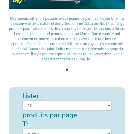
Nos séjours offrent la possibilité aux jeunes de partir au Moyen Orient, à
la découverte de la nature et des villes comme Dubaï ou Abu Dhabi. Zigo
propose parmi ses colonies de vacances à l’étranger des séjours à Oman.
Les colos pour ados et jeunes adultes au Moyen Orient vous feront
découvrir de nouvelles cultures et des paysages d’une beauté
époustouflante. Vous trouverez difficilement un voyage plus contrasté
que Dubaï Oman : de Dubaï, l’ultra moderne, à la péninsule sauvage du
Musandam, il n’y a pourtant que 2 heures de route. Venez découvrir la
cité ultra moderne de Dubaï, le...
▼
Lister :
produits par page
Tri :