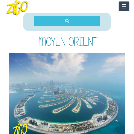
Togg
navi
MOYEN ORIENT