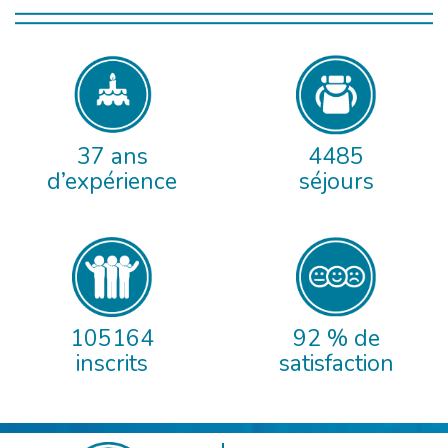
37 ans
4485
d’expérience
séjours
105164
92 % de
inscrits
satisfaction