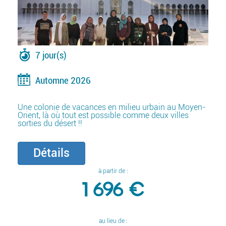
7 jour(s)
Automne 2026
Une colonie de vacances en milieu urbain au Moyen-
Orient, là où tout est possible comme deux villes
sorties du désert !!
Détails
à partir de :
1 696 €
au lieu de :