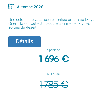
Automne 2026
Une colonie de vacances en milieu urbain au Moyen-
Orient, là où tout est possible comme deux villes
sorties du désert !!
Détails
à partir de :
1 696 €
au lieu de :
1 785 €