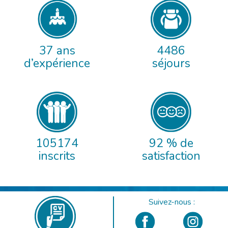
37 ans
4486
d’expérience
séjours
105174
92 % de
inscrits
satisfaction
Suivez-nous :