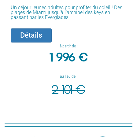
Un séjour jeunes adultes pour profiter du soleil ! Des
plages de Miami jusqu'à l'archipel des keys en
passant par les Everglades...
Détails
à partir de :
1 996 €
au lieu de :
2 101 €