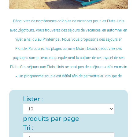
Découvrez de nombreuses colonies de vacances pour les États-Unis
avec Zigotours. Vous trouverez des séjours de vacances, en automne, en
hiver, ainsi qu’au Printemps . Nous vous proposons des séjours en
Floride. Parcourez les plages comme Miami beach, découvrez des
paysages somptueux, mais également la culture de ce pays et de ses
Etats. Ces séjours aux États-Unis ne sont pas des séjours « clés en main
». Un programme souple est défini afin de permettre au groupe de
décider ensemble des activités qu’il souhaite faire en fonction de ses
envies, mais aussi des opportunités.
Lister :
produits par page
Tri :