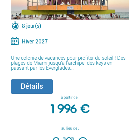
8 jour(s)
Hiver 2027
Une colonie de vacances pour profiter du soleil ! Des
plages de Miami jusqu'à l'archipel des keys en
passant par les Everglades...
Détails
à partir de :
1 996 €
au lieu de :