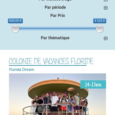
Par période
Par Prix
930.05 €
4 101 €
Par thématique
COLONIE DE VACANCES FLORIDE
Florida Dream
14-17ans