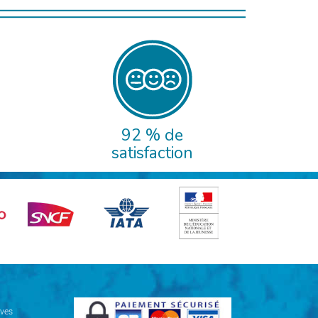
92 % de
satisfaction
ives