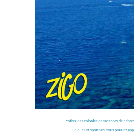
Profitez des colonies de vacances de printe
ludiques et sportives, vous pourrez appr