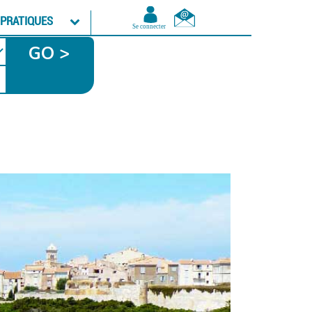
 PRATIQUES
GO >