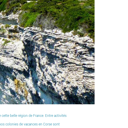
ette belle région de France. Entre activités
de nos colonies de vacances en Corse sont