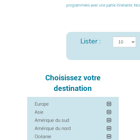
programmées avec une partie itinérante. Nos
Lister :
Choisissez votre
destination
Europe
Asie
Amérique du sud
Amérique du nord
Océanie