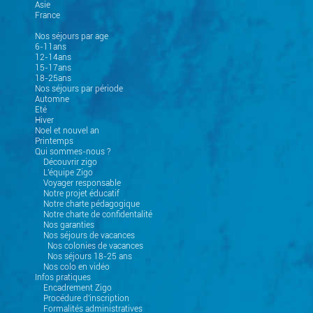
Asie
France
Nos séjours par age
6-11ans
12-14ans
15-17ans
18-25ans
Nos séjours par période
Automne
Eté
Hiver
Noel et nouvel an
Printemps
Qui sommes-nous ?
Découvrir zigo
L'équipe Zigo
Voyager responsable
Notre projet éducatif
Notre charte pédagogique
Notre charte de confidentalité
Nos garanties
Nos séjours de vacances
Nos colonies de vacances
Nos séjours 18-25 ans
Nos colo en vidéo
Infos pratiques
Encadrement Zigo
Procédure d'inscription
Formalités administratives