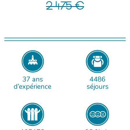
2 475 €
37 ans
4486
d’expérience
séjours