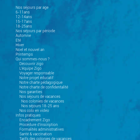
Nos séjours par age
6-11ans
12-14ans
15-17ans
18-25ans
Nos séjours par période
Automne
Eté
Hiver
Noel et nouvel an
Printemps
Qui sommes-nous ?
Découvrir zigo
L'équipe Zigo
Voyager responsable
Notre projet éducatif
Notre charte pédagogique
Notre charte de confidentalité
Nos garanties
Nos séjours de vacances
Nos colonies de vacances
Nos séjours 18-25 ans
Nos colo en vidéo
Infos pratiques
Encadrement Zigo
Procédure d'inscription
Formalités administratives
Santé & vaccination
Tarifs des colonies de vacances