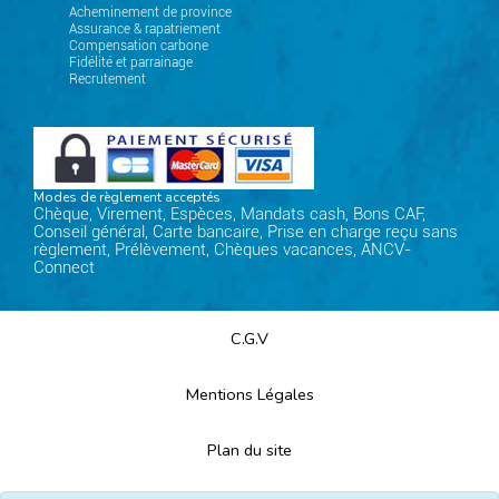
Acheminement de province
Assurance & rapatriement
Compensation carbone
Fidélité et parrainage
Recrutement
Modes de règlement acceptés
Chèque, Virement, Espèces, Mandats cash, Bons CAF,
Conseil général, Carte bancaire, Prise en charge reçu sans
règlement, Prélèvement, Chèques vacances, ANCV-
Connect
C.G.V
Mentions Légales
Plan du site