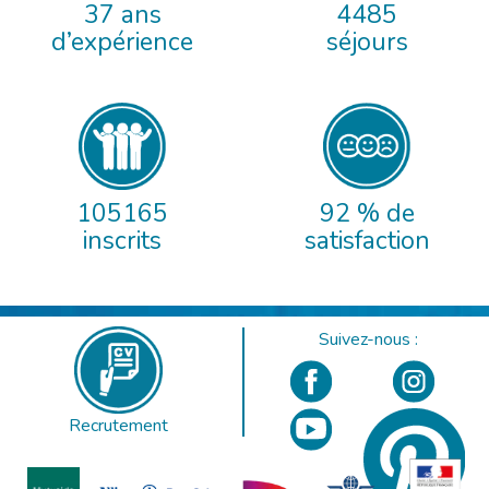
37 ans
4485
d’expérience
séjours
105165
92 % de
inscrits
satisfaction
Suivez-nous :
Recrutement