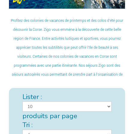
Profitez des colonies de vacances de printemps et des colos d’été pour
découvrir la Corse. Zigo vous emmène à la découverte de cette belle
région de France. Entre activités ludiques et sportives, vous pourrez
apprécier toutes les subtilités que peut offrir l’île de beauté à ses
visiteurs. Certaines de nos colonies de vacances en Corse sont
programmées avec une partie itinérante. Nos séjours Zigo sont des
séjours autogérés vous permettant de prendre part à l’organisation de
votre voyage. N’attendez-plus pour partir à la découverte de la Corse !
Lister :
produits par page
Tri :