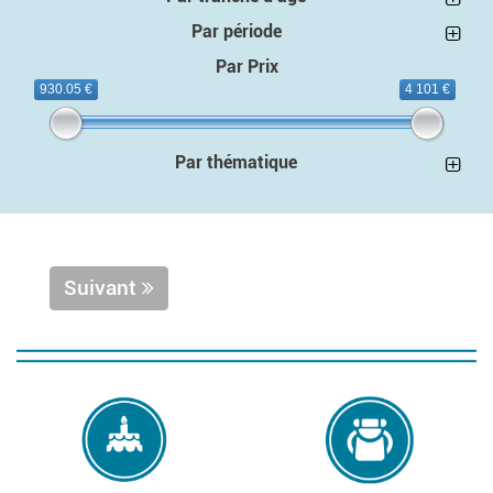
Par période
Par Prix
930.05 €
4 101 €
Par thématique
Suivant