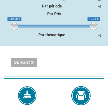
Par période
Par Prix
930.05 €
4 101 €
Par thématique
Suivant