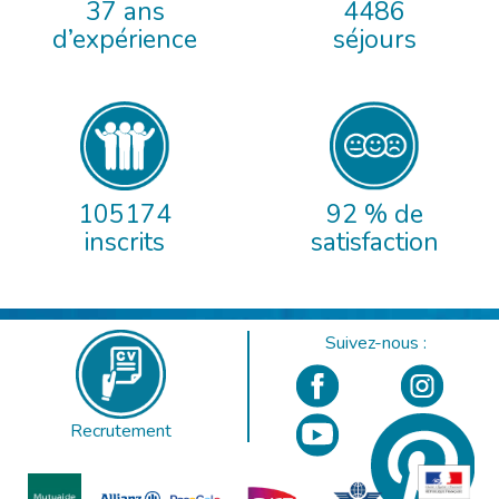
37 ans
4486
d’expérience
séjours
105174
92 % de
inscrits
satisfaction
Suivez-nous :
Recrutement