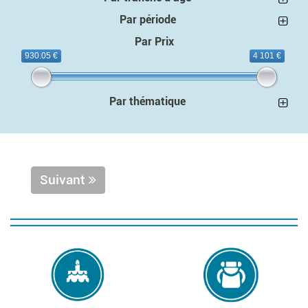
Par période
Par Prix
930.05 €
4 101 €
Par thématique
Suivant