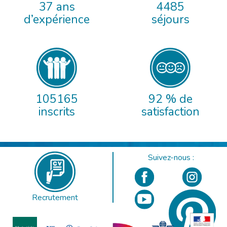
37 ans
4485
d’expérience
séjours
105165
92 % de
inscrits
satisfaction
Suivez-nous :
Recrutement