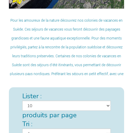
Pour les amoureux de la nature découvrez nos colonies de vacances en
Suède. Ces séjours de vacances vous feront découvrir des paysages
grandioses et une faune aquatique exceptionnelle. Pour des moments
privilégiés, partez à la rencontre de la population suédoise et découvrez
leurs traditions préservées. Certaines de nos colonies de vacances en
Suède sont des séjours d’été itinérants, vous permettant de découvrir
plusieurs pays nordiques. Préférant les séjours en petit effectif, avec une
colonie de vacances Zigotours, vous pourrez plus facilement vous
immerger dans la culture locale et profiter des opportunités qui
Lister :
pourraient s’offrir au groupe.
produits par page
Tri :