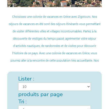
Choisissez une colonie de vacances en Grèce avec Zigotours. Nos
séjours de vacances en été sont des séjours itinérants vous permettant
de visiter différentes villes et villages incontournables. Partez à la
découverte de vestiges du temps passé, agrémenter votre séjour
d’activités nautiques, de randonnées et de visites pour découvrir
l’histoire de ce pays. Avec une colonie de vacances en Grèce, vous
pourrez aller à la rencontre de cette population très accueillante. Nos
séjours sont proposés en petit effectif afin que chacun puisse vivre cette
expérience comme une aventure en participant à une colonie de
Lister :
vacances unique !
produits par page
Tri :