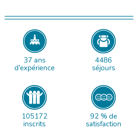
37 ans
4486
d’expérience
séjours
105172
92 % de
inscrits
satisfaction