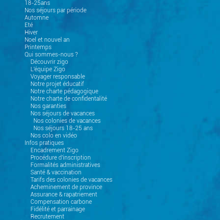
18-25ans
Nos séjours par période
Automne
Eté
Hiver
Noel et nouvel an
Printemps
Qui sommes-nous ?
Découvrir zigo
L'équipe Zigo
Voyager responsable
Notre projet éducatif
Notre charte pédagogique
Notre charte de confidentalité
Nos garanties
Nos séjours de vacances
Nos colonies de vacances
Nos séjours 18-25 ans
Nos colo en vidéo
Infos pratiques
Encadrement Zigo
Procédure d'inscription
Formalités administratives
Santé & vaccination
Tarifs des colonies de vacances
Acheminement de province
Assurance & rapatriement
Compensation carbone
Fidélité et parrainage
Recrutement