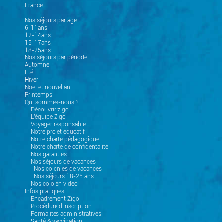
France
Nos séjours par age
6-11ans
12-14ans
15-17ans
18-25ans
Nos séjours par période
Automne
Eté
Hiver
Noel et nouvel an
Printemps
Qui sommes-nous ?
Découvrir zigo
L'équipe Zigo
Voyager responsable
Notre projet éducatif
Notre charte pédagogique
Notre charte de confidentalité
Nos garanties
Nos séjours de vacances
Nos colonies de vacances
Nos séjours 18-25 ans
Nos colo en vidéo
Infos pratiques
Encadrement Zigo
Procédure d'inscription
Formalités administratives
Santé & vaccination