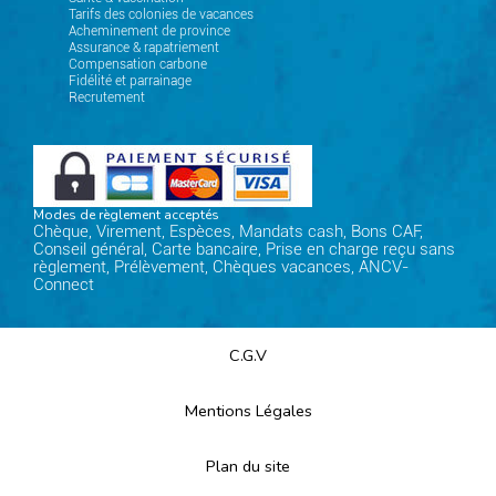
Tarifs des colonies de vacances
Acheminement de province
Assurance & rapatriement
Compensation carbone
Fidélité et parrainage
Recrutement
Modes de règlement acceptés
Chèque, Virement, Espèces, Mandats cash, Bons CAF,
Conseil général, Carte bancaire, Prise en charge reçu sans
règlement, Prélèvement, Chèques vacances, ANCV-
Connect
C.G.V
Mentions Légales
Plan du site