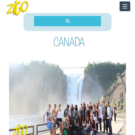
Togg
navi
CANADA