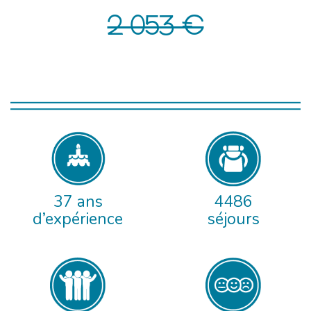
2 053 €
37 ans
4486
d’expérience
séjours