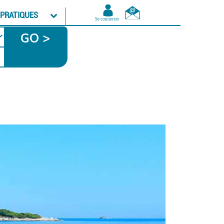
 PRATIQUES
GO >