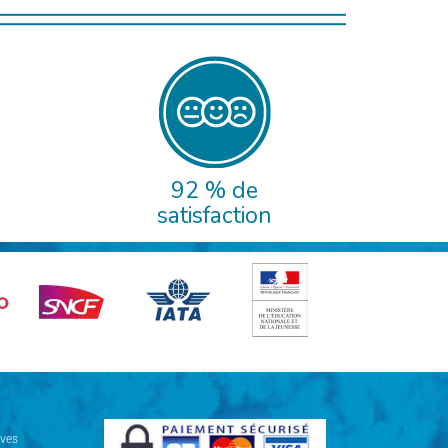
92 % de
satisfaction
ives