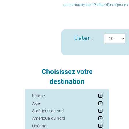
culturel incroyable ! Profitez d’un séjour e
Lister :
Choisissez votre
destination
Europe
Asie
Amérique du sud
Amérique du nord
Océanie