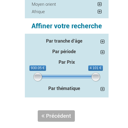
Moyen orient
Afrique
Affiner votre recherche
Par tranche d’âge
Par période
Par Prix
930.05 €
4 101 €
Par thématique
Précédent