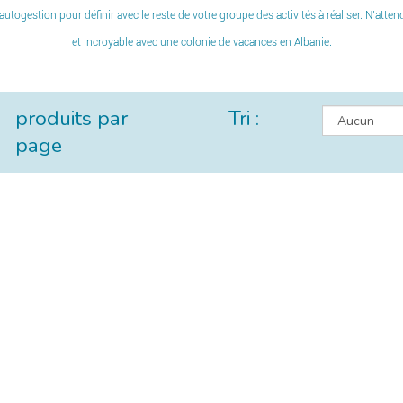
n autogestion pour définir avec le reste de votre groupe des activités à réaliser. N’att
et incroyable avec une colonie de vacances en Albanie.
produits par
Tri :
page