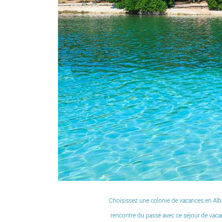
Choisissez une colonie de vacances en Alban
rencontre du passé avec ce séjour de vaca