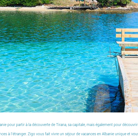
ie pour partir à la découverte de Tirana, sa capitale, mais également pour découvrir la
nces à l’étranger. Zigo vous fait vivre un séjour de vacances en Albanie unique et v