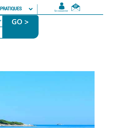
 PRATIQUES
GO >