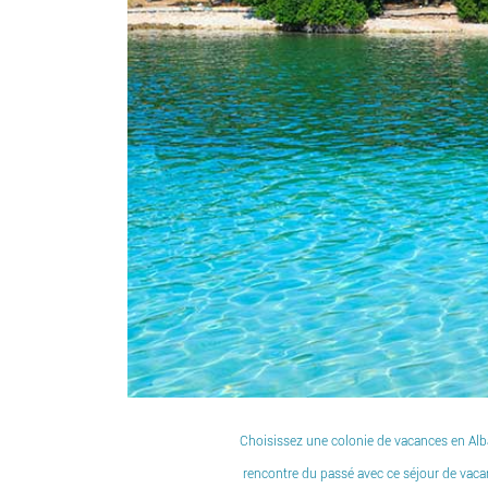
Choisissez une colonie de vacances en Alban
rencontre du passé avec ce séjour de vaca