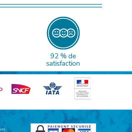
92 % de
satisfaction
ives