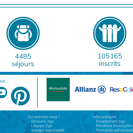
105165
4485
inscrits
séjours
us :
Qui sommes-nous ?
Infos pratiques
Découvrir zigo
Encadrement Zigo
L'équipe Zigo
Procédure d'inscription
Voyager responsable
Formalités administrat