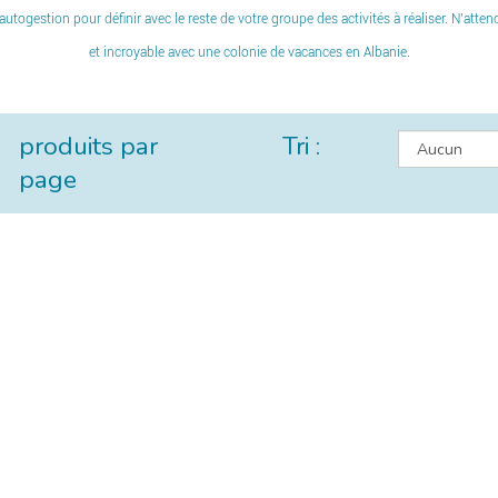
n autogestion pour définir avec le reste de votre groupe des activités à réaliser. N’att
et incroyable avec une colonie de vacances en Albanie.
produits par
Tri :
page