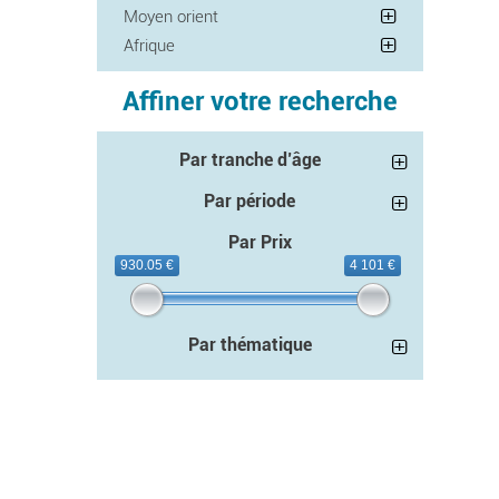
Moyen orient
Afrique
Affiner votre recherche
Par tranche d’âge
Par période
Par Prix
930.05 €
4 101 €
Par thématique