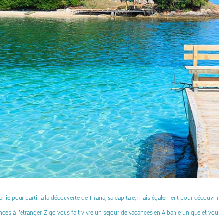
ie pour partir à la découverte de Tirana, sa capitale, mais également pour découvrir la
nces à l’étranger. Zigo vous fait vivre un séjour de vacances en Albanie unique et v