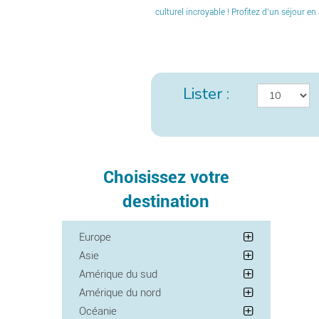
culturel incroyable ! Profitez d’un séjour e
Lister :
Choisissez votre
destination
Europe
Asie
Amérique du sud
Amérique du nord
Océanie