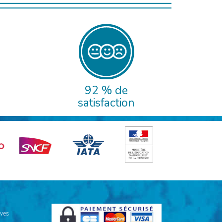
92 % de
satisfaction
ives