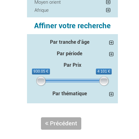
Moyen orient
Afrique
Affiner votre recherche
Par tranche d’âge
Par période
Par Prix
930.05 €
4 101 €
Par thématique
Précédent