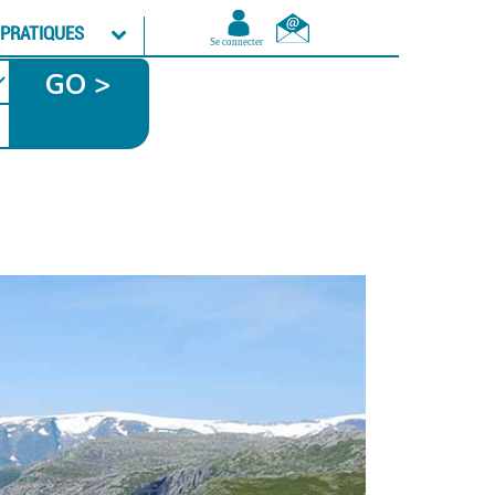
 PRATIQUES
GO >