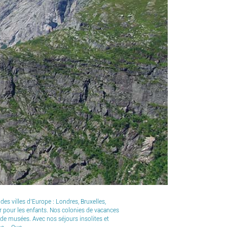
es villes d’Europe : Londres, Bruxelles,
r pour les enfants. Nos colonies de vacances
 de musées. Avec nos séjours insolites et