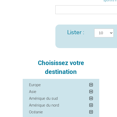
sportifs i
Lister :
Choisissez votre
destination
Europe
Asie
Amérique du sud
Amérique du nord
Océanie