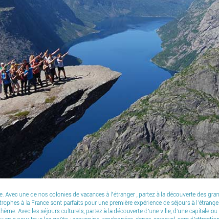
vec une de nos colonies de vacances à l’étranger , partez à la découverte des grand
trophes à la France sont parfaits pour une première expérience de séjours à l’étrange
me. Avec les séjours culturels, partez à la découverte d’une ville, d’une capitale ou