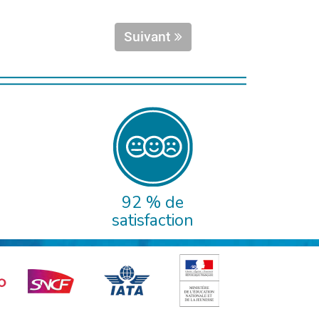
Suivant
92 % de
satisfaction