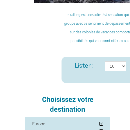
Le rafting est une activité à sensation qu
groupe avec ce sentiment de dépassement et
sur
des colonies de vacances comportan
possibilités qui vous sont offertes au
Lister :
Choisissez votre
destination
Europe