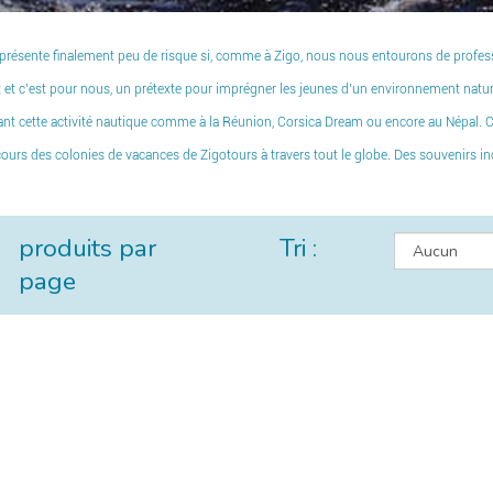
i présente finalement peu de risque si, comme à Zigo, nous nous entourons de professi
 c’est pour nous, un prétexte pour imprégner les jeunes d’un environnement naturel
t cette activité nautique
comme à
la Réunion
,
Corsica Dream
ou encore au
Népal
. 
 cours des colonies de vacances de Zigotours à travers tout le globe. Des souvenirs i
produits par
Tri :
page