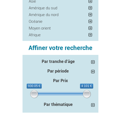
Asie
Amérique du sud
Amérique du nord
Océanie
Moyen orient
Afrique
Affiner votre recherche
Par tranche d’âge
Par période
Par Prix
930.05 €
4 101 €
Par thématique