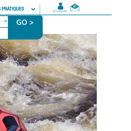
S PRATIQUES
GO >