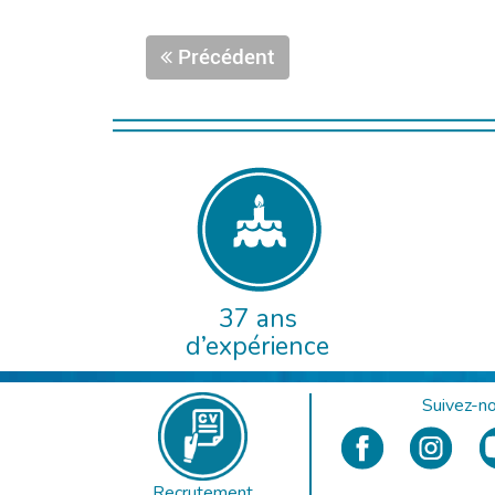
Précédent
37 ans
d’expérience
Suivez-no
Recrutement