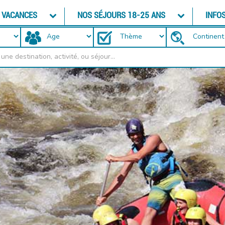
RAFTING
E VACANCES
NOS SÉJOURS 18-25 ANS
INFO