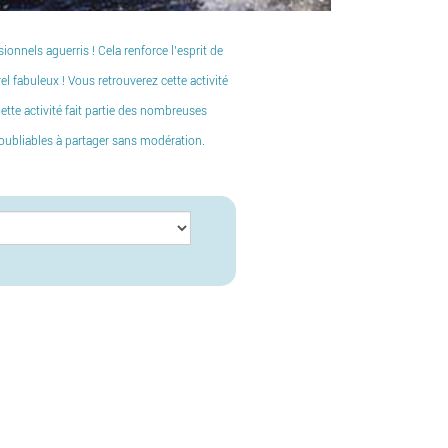
onnels aguerris ! Cela renforce l’esprit de
 fabuleux ! Vous retrouverez cette activité
Cette activité fait partie des nombreuses
noubliables à partager sans modération.