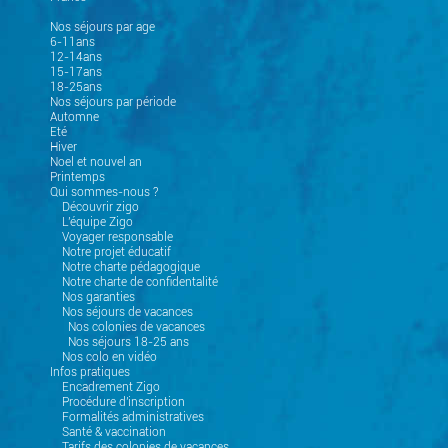
Nos séjours par age
6-11ans
12-14ans
15-17ans
18-25ans
Nos séjours par période
Automne
Eté
Hiver
Noel et nouvel an
Printemps
Qui sommes-nous ?
Découvrir zigo
L'équipe Zigo
Voyager responsable
Notre projet éducatif
Notre charte pédagogique
Notre charte de confidentalité
Nos garanties
Nos séjours de vacances
Nos colonies de vacances
Nos séjours 18-25 ans
Nos colo en vidéo
Infos pratiques
Encadrement Zigo
Procédure d'inscription
Formalités administratives
Santé & vaccination
Tarifs des colonies de vacances