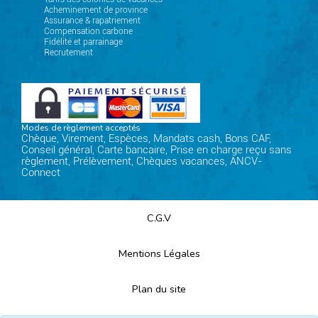
Acheminement de province
Assurance & rapatriement
Compensation carbone
Fidélité et parrainage
Recrutement
Modes de règlement acceptés
Chèque, Virement, Espèces, Mandats cash, Bons CAF,
Conseil général, Carte bancaire, Prise en charge reçu sans
règlement, Prélèvement, Chèques vacances, ANCV-
Connect
C.G.V
Mentions Légales
Plan du site