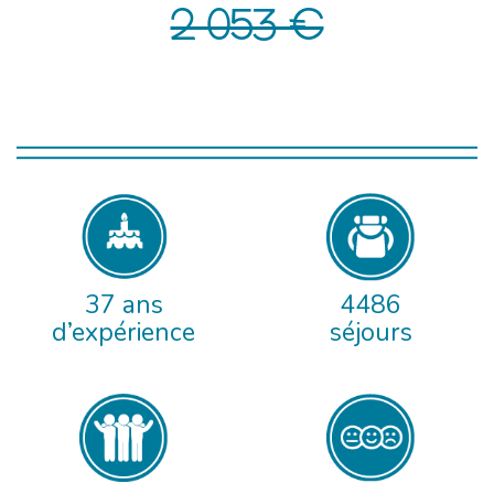
2 053 €
37 ans
4486
d’expérience
séjours