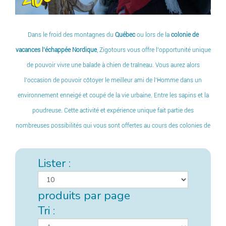
Dans le froid des montagnes du
Québec
ou lors de la
colonie de
vacances l’échappée Nordique
, Zigotours vous offre l’opportunité unique
de pouvoir vivre une balade à chien de traîneau. Vous aurez alors
l’occasion de pouvoir côtoyer le meilleur ami de l’Homme dans un
environnement enneigé et coupé de la vie urbaine. Entre les sapins et la
poudreuse. Cette activité et expérience unique fait partie des
nombreuses possibilités qui vous sont offertes au cours des colonies de
vacances de Zigotours à travers tout le globe. Des souvenirs inoubliables
à partager sans modération.
Lister :
produits par page
Tri :