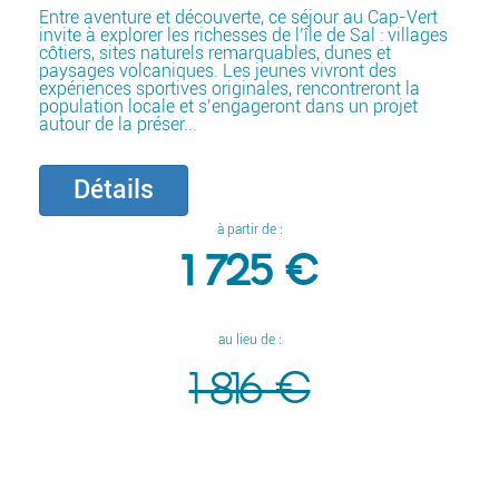
Entre aventure et découverte, ce séjour au Cap-Vert
invite à explorer les richesses de l’île de Sal : villages
côtiers, sites naturels remarquables, dunes et
paysages volcaniques. Les jeunes vivront des
expériences sportives originales, rencontreront la
population locale et s’engageront dans un projet
autour de la préser...
Détails
à partir de :
1 725 €
au lieu de :
1 816 €