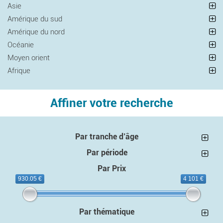
Asie
Amérique du sud
Amérique du nord
Océanie
Moyen orient
Afrique
Affiner votre recherche
Par tranche d’âge
Par période
Par Prix
930.05 €
4 101 €
Par thématique