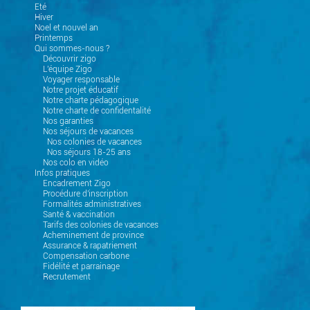
Eté
Hiver
Noel et nouvel an
Printemps
Qui sommes-nous ?
Découvrir zigo
L'équipe Zigo
Voyager responsable
Notre projet éducatif
Notre charte pédagogique
Notre charte de confidentalité
Nos garanties
Nos séjours de vacances
Nos colonies de vacances
Nos séjours 18-25 ans
Nos colo en vidéo
Infos pratiques
Encadrement Zigo
Procédure d'inscription
Formalités administratives
Santé & vaccination
Tarifs des colonies de vacances
Acheminement de province
Assurance & rapatriement
Compensation carbone
Fidélité et parrainage
Recrutement