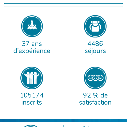
37 ans
4486
d’expérience
séjours
105174
92 % de
inscrits
satisfaction