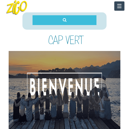
Togg
navi
CAP VERT