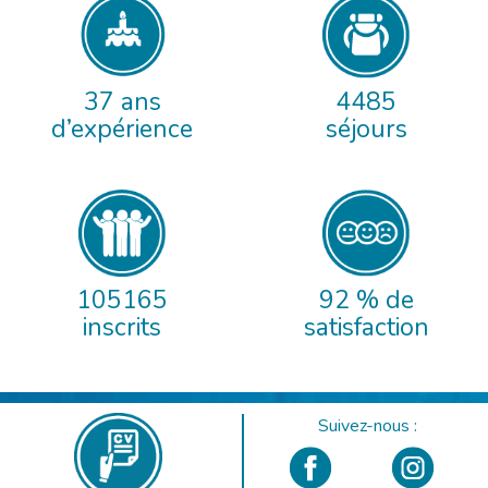
37 ans
4485
d’expérience
séjours
105165
92 % de
inscrits
satisfaction
Suivez-nous :