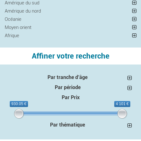
Amérique du sud
Amérique du nord
Océanie
Moyen orient
Afrique
Affiner votre recherche
Par tranche d’âge
Par période
Par Prix
930.05 €
4 101 €
Par thématique