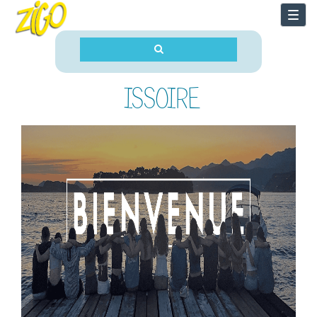
Togg
navi
ISSOIRE