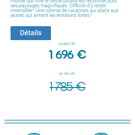
monde qui frôle le cercle polaire est reconnue pour
ses paysages magnifiques. Difficile d’y rester
insensible ! Une colonie de vacances qui plaira aux
jeunes qui aiment les émotions fortes !
Détails
à partir de :
1 696 €
au lieu de :
1 785 €