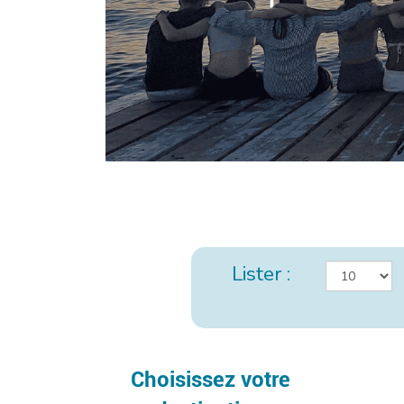
Lister :
Choisissez votre