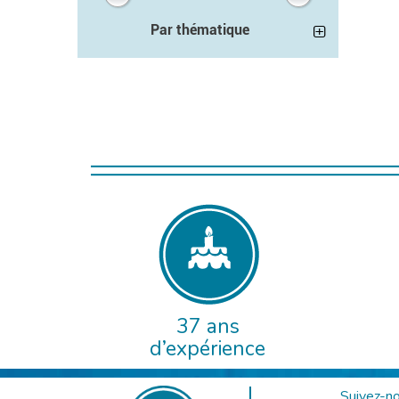
Par thématique
37 ans
d’expérience
Suivez-no