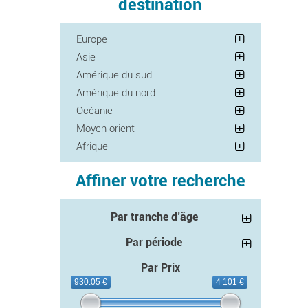
destination
Europe
Asie
Amérique du sud
Amérique du nord
Océanie
Moyen orient
Afrique
Affiner votre recherche
Par tranche d’âge
Par période
Par Prix
930.05 €
4 101 €