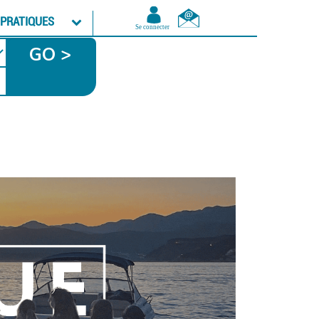
 PRATIQUES
GO >