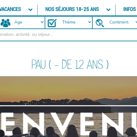
 VACANCES
NOS SÉJOURS 18-25 ANS
INFOS
PAU ( - DE 12 ANS )