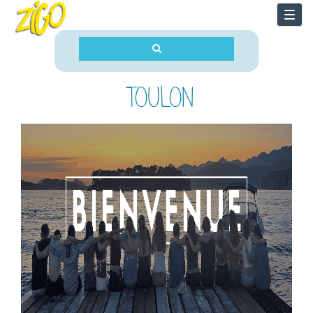
Togg
navi
TOULON