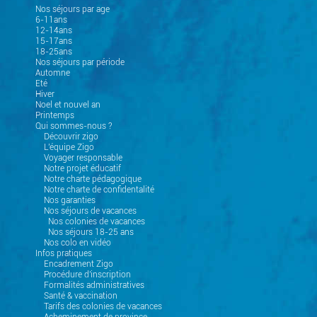
Nos séjours par age
6-11ans
12-14ans
15-17ans
18-25ans
Nos séjours par période
Automne
Eté
Hiver
Noel et nouvel an
Printemps
Qui sommes-nous ?
Découvrir zigo
L'équipe Zigo
Voyager responsable
Notre projet éducatif
Notre charte pédagogique
Notre charte de confidentalité
Nos garanties
Nos séjours de vacances
Nos colonies de vacances
Nos séjours 18-25 ans
Nos colo en vidéo
Infos pratiques
Encadrement Zigo
Procédure d'inscription
Formalités administratives
Santé & vaccination
Tarifs des colonies de vacances