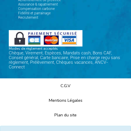
Acheminement de province
Assurance & rapatriement
Compensation carbone
Fidélité et parrainage
Recrutement
Modes de règlement acceptés
Chèque, Virement, Espèces, Mandats cash, Bons CAF,
Conseil général, Carte bancaire, Prise en charge reçu sans
règlement, Prélèvement, Chèques vacances, ANCV-
Connect
C.G.V
Mentions Légales
Plan du site
Espace Professionnels