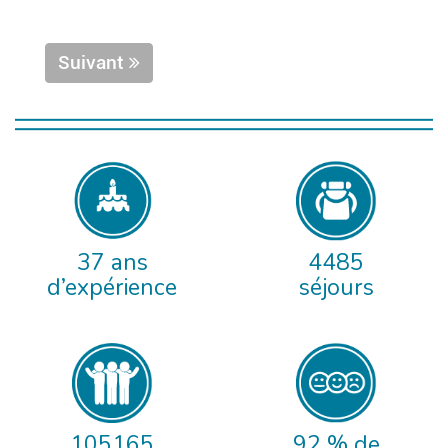
Suivant
37 ans
4485
d’expérience
séjours
105165
92 % de