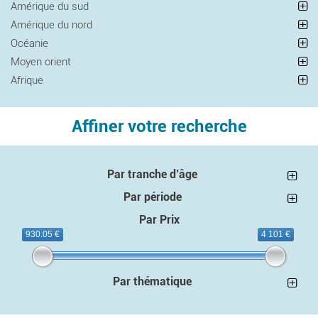
Amérique du sud
Amérique du nord
Océanie
Moyen orient
Afrique
Affiner votre recherche
Par tranche d’âge
Par période
Par Prix
930.05 €
4 101 €
Par thématique