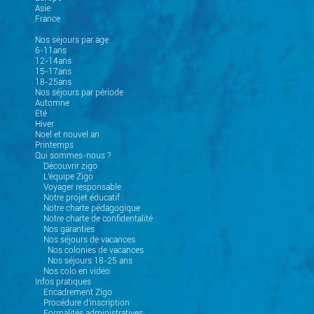
Asie
France
Nos séjours par age
6-11ans
12-14ans
15-17ans
18-25ans
Nos séjours par période
Automne
Eté
Hiver
Noel et nouvel an
Printemps
Qui sommes-nous ?
Découvrir zigo
L'équipe Zigo
Voyager responsable
Notre projet éducatif
Notre charte pédagogique
Notre charte de confidentalité
Nos garanties
Nos séjours de vacances
Nos colonies de vacances
Nos séjours 18-25 ans
Nos colo en vidéo
Infos pratiques
Encadrement Zigo
Procédure d'inscription
Formalités administratives