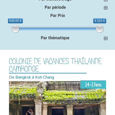
Par période
Par Prix
930.05 €
4 101 €
Par thématique
COLONIE DE VACANCES THAÏLANDE
CAMBODGE
De Bangkok à Koh Chang
14-17ans