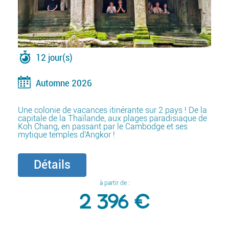
12 jour(s)
Automne 2026
Une colonie de vacances itinérante sur 2 pays ! De la
capitale de la Thaïlande, aux plages paradisiaque de
Koh Chang, en passant par le Cambodge et ses
mytique temples d'Angkor !
Détails
à partir de :
2 396 €