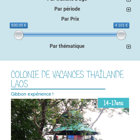
Par période
Par Prix
930.05 €
4 101 €
Par thématique
COLONIE DE VACANCES THAÏLANDE
LAOS
Gibbon expérience !
14-17ans