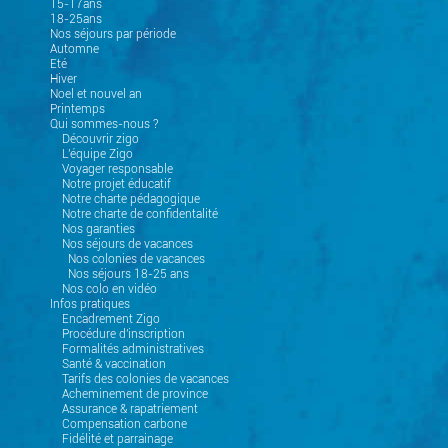
15-17ans
18-25ans
Nos séjours par période
Automne
Eté
Hiver
Noel et nouvel an
Printemps
Qui sommes-nous ?
Découvrir zigo
L'équipe Zigo
Voyager responsable
Notre projet éducatif
Notre charte pédagogique
Notre charte de confidentalité
Nos garanties
Nos séjours de vacances
Nos colonies de vacances
Nos séjours 18-25 ans
Nos colo en vidéo
Infos pratiques
Encadrement Zigo
Procédure d'inscription
Formalités administratives
Santé & vaccination
Tarifs des colonies de vacances
Acheminement de province
Assurance & rapatriement
Compensation carbone
Fidélité et parrainage