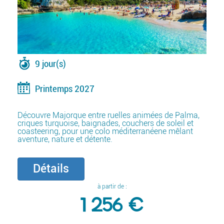
9 jour(s)
Printemps 2027
Découvre Majorque entre ruelles animées de Palma,
criques turquoise, baignades, couchers de soleil et
coasteering, pour une colo méditerranéene mêlant
aventure, nature et détente.
Détails
à partir de :
1 256 €