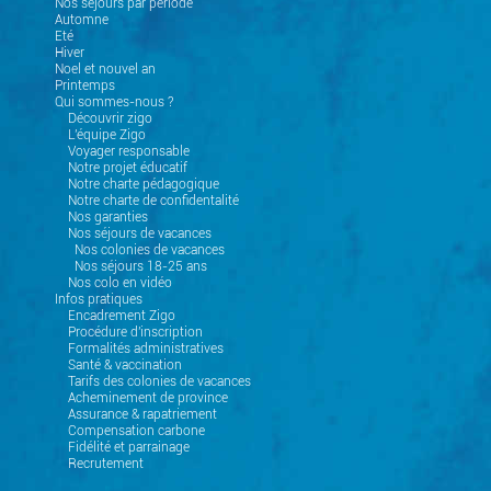
Nos séjours par période
Automne
Eté
Hiver
Noel et nouvel an
Printemps
Qui sommes-nous ?
Découvrir zigo
L'équipe Zigo
Voyager responsable
Notre projet éducatif
Notre charte pédagogique
Notre charte de confidentalité
Nos garanties
Nos séjours de vacances
Nos colonies de vacances
Nos séjours 18-25 ans
Nos colo en vidéo
Infos pratiques
Encadrement Zigo
Procédure d'inscription
Formalités administratives
Santé & vaccination
Tarifs des colonies de vacances
Acheminement de province
Assurance & rapatriement
Compensation carbone
Fidélité et parrainage
Recrutement