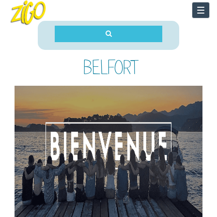
Togg
navi
BELFORT