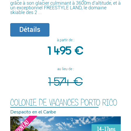
grâce à son glacier culminant à 3600m d’altitude, et à
un exceptionnel FREESTYLE LAND, le domaine
skiable des 2 ...
Détails
à partir de :
1 495 €
au lieu de :
1 574 €
COLONIE DE VACANCES PORTO RICO
Despacito en el Caribe
NOUVEAU
14-17ans