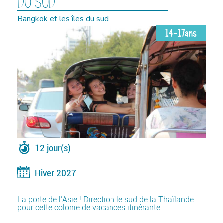
DU SUD
Bangkok et les îles du sud
14-17ans
12 jour(s)
Hiver 2027
La porte de l’Asie ! Direction le sud de la Thaïlande
pour cette colonie de vacances itinérante.