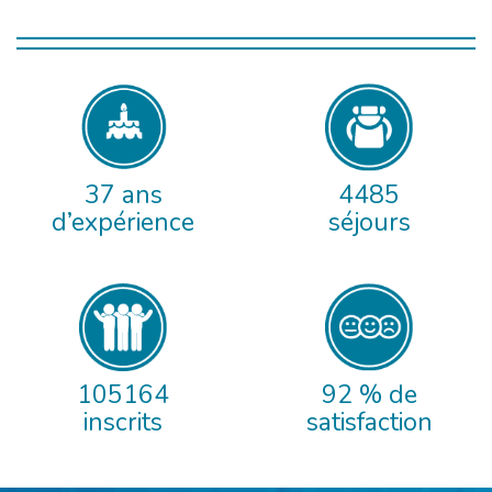
37 ans
4485
d’expérience
séjours
105164
92 % de
inscrits
satisfaction