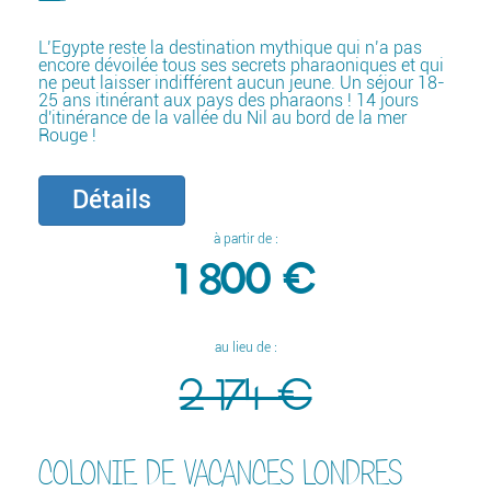
L’Egypte reste la destination mythique qui n’a pas
encore dévoilée tous ses secrets pharaoniques et qui
ne peut laisser indifférent aucun jeune. Un séjour 18-
25 ans itinérant aux pays des pharaons ! 14 jours
d'itinérance de la vallée du Nil au bord de la mer
Rouge !
Détails
à partir de :
1 800 €
au lieu de :
2 174 €
COLONIE DE VACANCES LONDRES