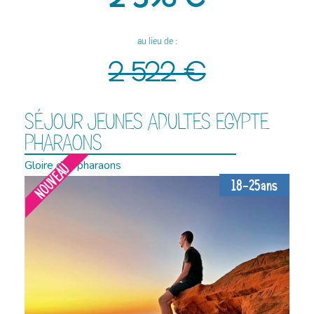
au lieu de :
2 522 €
SÉJOUR JEUNES ADULTES EGYPTE
PHARAONS
Gloire des pharaons
NOUVEAU
18-25ans