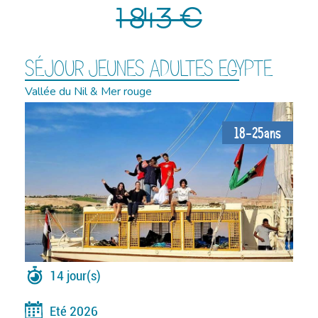
1 843 €
SÉJOUR JEUNES ADULTES EGYPTE
Vallée du Nil & Mer rouge
18-25ans
14 jour(s)
Eté 2026