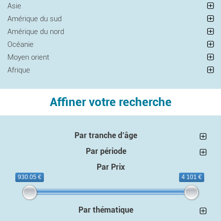
Asie
Amérique du sud
Amérique du nord
Océanie
Moyen orient
Afrique
Affiner votre recherche
Par tranche d’âge
Par période
Par Prix
930.05 €
4 101 €
Par thématique