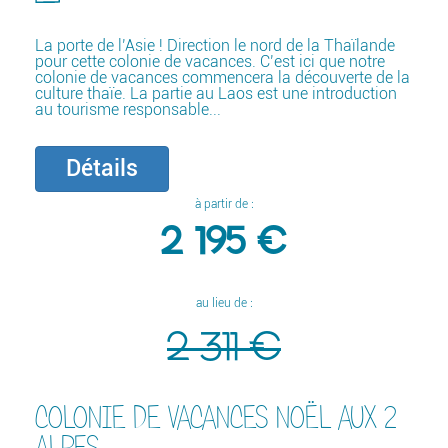
La porte de l’Asie ! Direction le nord de la Thaïlande
pour cette colonie de vacances. C’est ici que notre
colonie de vacances commencera la découverte de la
culture thaïe. La partie au Laos est une introduction
au tourisme responsable...
Détails
à partir de :
2 195 €
au lieu de :
2 311 €
COLONIE DE VACANCES NOËL AUX 2
ALPES