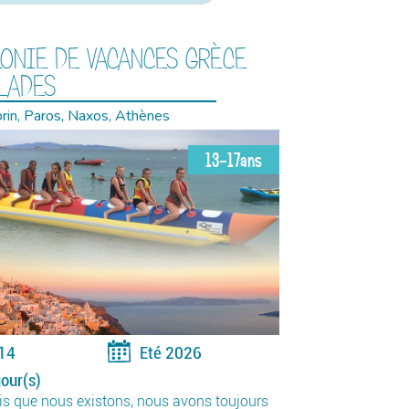
ONIE DE VACANCES GRÈCE
LADES
rin, Paros, Naxos, Athènes
13-17ans
14
Eté 2026
jour(s)
s que nous existons, nous avons toujours