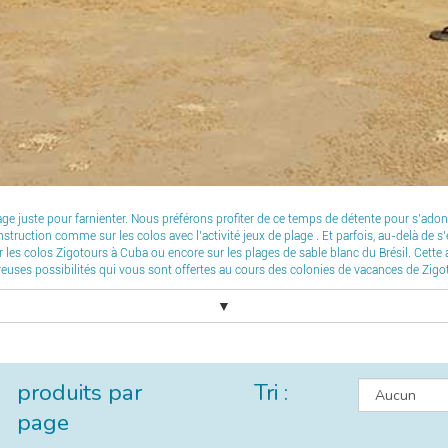
age juste pour farnienter. Nous préférons profiter de ce temps de détente pour s’adonn
nstruction comme sur les colos avec l’activité jeux de plage . Et parfois, au-delà de s’
les colos Zigotours à Cuba ou encore sur les plages de sable blanc du Brésil. Cette ac
uses possibilités qui vous sont offertes au cours des colonies de vacances de Zigot
▼
produits par
Tri :
page