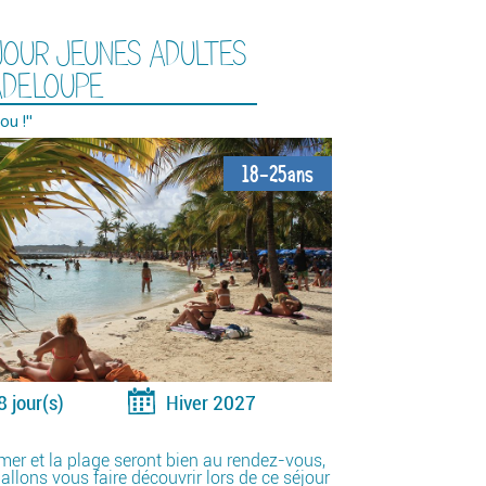
JOUR JEUNES ADULTES
ADELOUPE
ou !"
18-25ans
8 jour(s)
Hiver 2027
 mer et la plage seront bien au rendez-vous,
allons vous faire découvrir lors de ce séjour