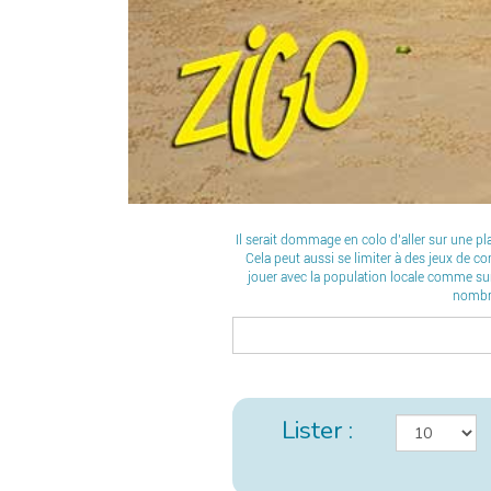
Il serait dommage en colo d’aller sur une pl
Cela peut aussi se limiter à des jeux de co
jouer avec la population locale comme sur 
nombre
Lister :