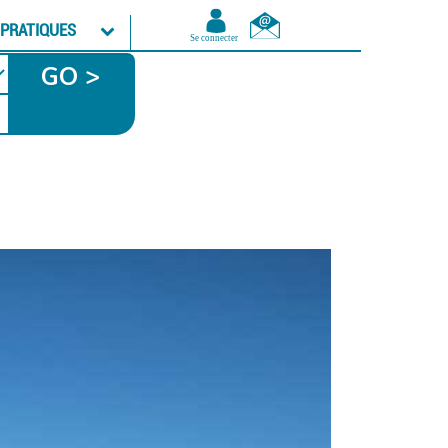
 PRATIQUES
GO >