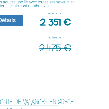
s adultes une île avec toutes ses saveurs et
touts (et ils sont nombreux !).
à partir de :
2 351 €
étails
au lieu de :
2 475 €
ONIE DE VACANCES EN GRECE