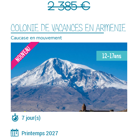
2 385 €
COLONIE DE VACANCES EN ARMENIE
Caucase en mouvement
NOUVEAU
12-17ans
7 jour(s)
Printemps 2027