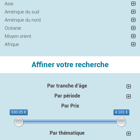
Asie
Amérique du sud
Amérique du nord
Océanie
Moyen orient
Afrique
Affiner votre recherche
Par tranche d’âge
Par période
Par Prix
930.05 €
4 101 €
Par thématique