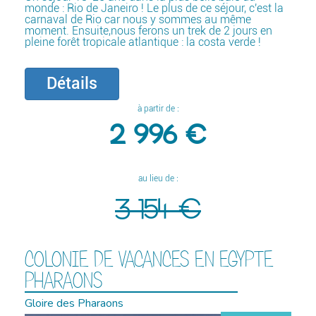
monde : Rio de Janeiro ! Le plus de ce séjour, c'est la
carnaval de Rio car nous y sommes au même
moment. Ensuite,nous ferons un trek de 2 jours en
pleine forêt tropicale atlantique : la costa verde !
Détails
à partir de :
2 996 €
au lieu de :
3 154 €
COLONIE DE VACANCES EN EGYPTE
PHARAONS
Gloire des Pharaons