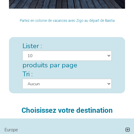
Partez en colonie de vacances avec Zigo au départ de Bastia
Lister :
produits par page
Tri :
Choisissez votre destination
Europe