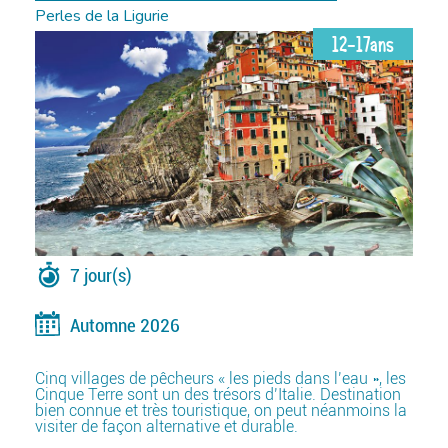
Perles de la Ligurie
12-17ans
7 jour(s)
Automne 2026
Cinq villages de pêcheurs « les pieds dans l’eau », les
Cinque Terre sont un des trésors d’Italie. Destination
bien connue et très touristique, on peut néanmoins la
visiter de façon alternative et durable.