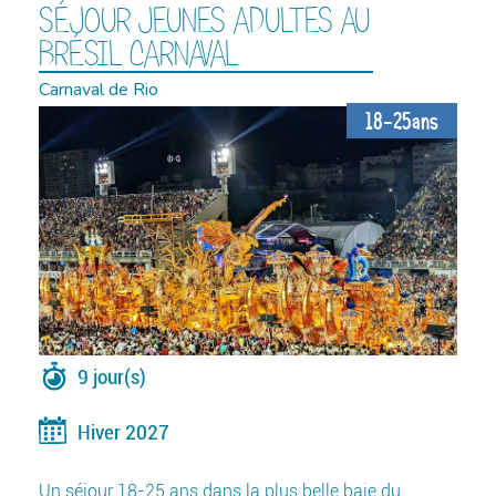
SÉJOUR JEUNES ADULTES AU
BRÉSIL CARNAVAL
Carnaval de Rio
18-25ans
9 jour(s)
Hiver 2027
Un séjour 18-25 ans dans la plus belle baie du