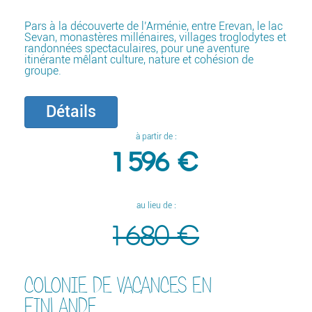
Pars à la découverte de l’Arménie, entre Erevan, le lac
Sevan, monastères millénaires, villages troglodytes et
randonnées spectaculaires, pour une aventure
itinérante mêlant culture, nature et cohésion de
groupe.
Détails
à partir de :
1 596 €
au lieu de :
1 680 €
COLONIE DE VACANCES EN
FINLANDE