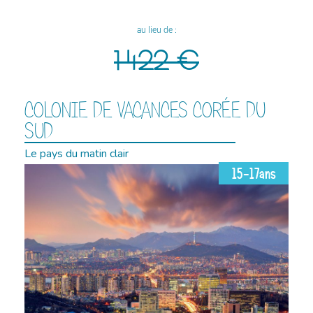
au lieu de :
1 422 €
COLONIE DE VACANCES CORÉE DU
SUD
Le pays du matin clair
15-17ans