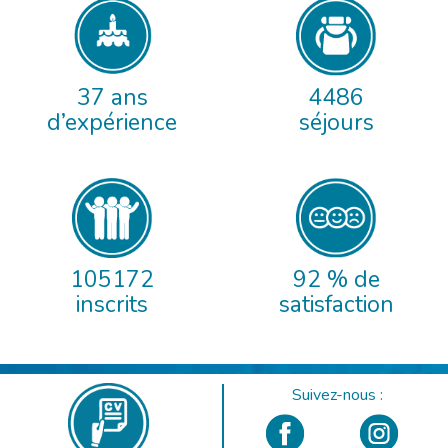
37 ans
4486
d’expérience
séjours
105172
92 % de
inscrits
satisfaction
Suivez-nous :