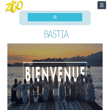
Togg
navi
BASTIA