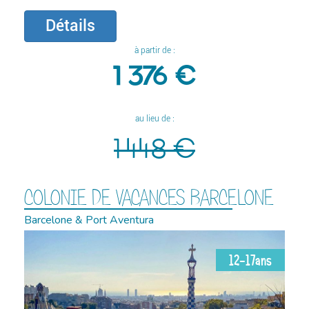
Détails
à partir de :
1 376 €
au lieu de :
1 448 €
COLONIE DE VACANCES BARCELONE
Barcelone & Port Aventura
12-17ans